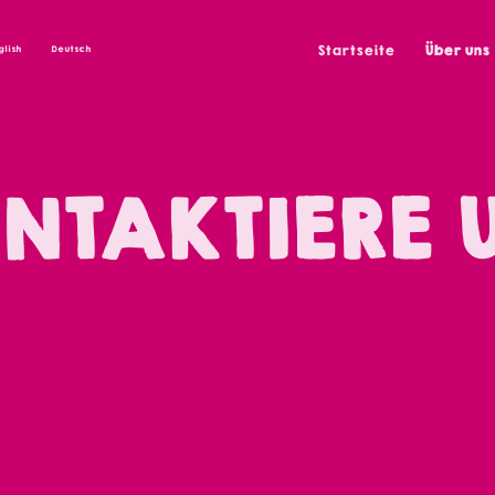
Startseite
Über uns
glish
Deutsch
NTAKTIERE 