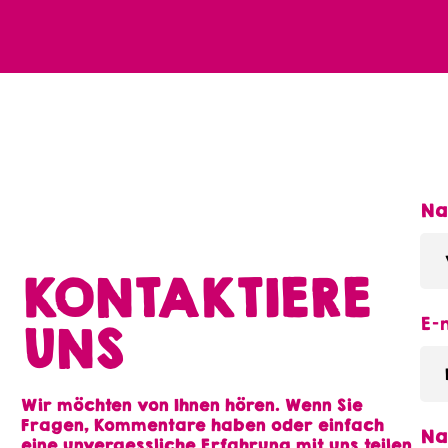
N
KONTAKTIERE
E-
UNS
Wir möchten von Ihnen hören. Wenn Sie
Fragen, Kommentare haben oder einfach
Na
eine unvergessliche Erfahrung mit uns teilen