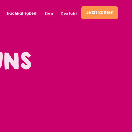
Jetzt kaufen
Nachhaltigkeit
Blog
Kontakt
UNS